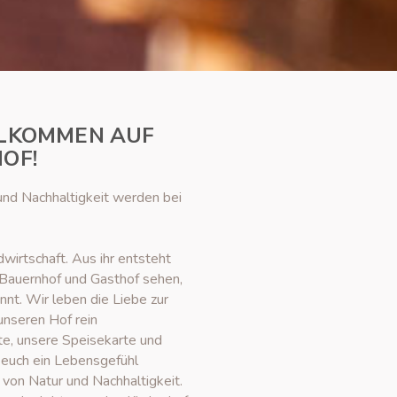
LLKOMMEN AUF
HOF!
und Nachhaltigkeit werden bei
wirtschaft. Aus ihr entsteht
m Bauernhof und Gasthof sehen,
nt. Wir leben die Liebe zur
unseren Hof rein
te, unsere Speisekarte und
 euch ein Lebensgefühl
t von Natur und Nachhaltigkeit.