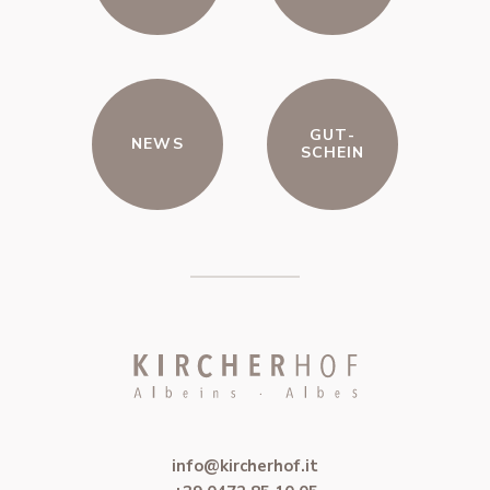
GUT-
NEWS
SCHEIN
info@kircherhof.it