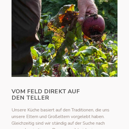
VOM FELD DIREKT AUF
DEN TELLER
Unsere Küche basiert auf den Traditionen, die uns
unsere Eltern und Großeltern vorgelebt haben.
Gleichzeitig sind wir ständig auf der Suche nach