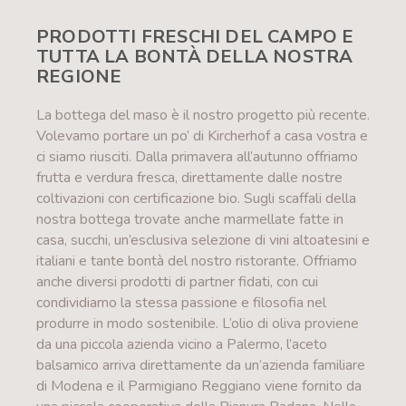
PRODOTTI FRESCHI DEL CAMPO E
TUTTA LA BONTÀ DELLA NOSTRA
REGIONE
La bottega del maso è il nostro progetto più recente.
Volevamo portare un po’ di Kircherhof a casa vostra e
ci siamo riusciti. Dalla primavera all’autunno offriamo
frutta e verdura fresca, direttamente dalle nostre
coltivazioni con certificazione bio. Sugli scaffali della
nostra bottega trovate anche marmellate fatte in
casa, succhi, un’esclusiva selezione di vini altoatesini e
italiani e tante bontà del nostro ristorante. Offriamo
anche diversi prodotti di partner fidati, con cui
condividiamo la stessa passione e filosofia nel
produrre in modo sostenibile. L’olio di oliva proviene
da una piccola azienda vicino a Palermo, l’aceto
balsamico arriva direttamente da un’azienda familiare
di Modena e il Parmigiano Reggiano viene fornito da