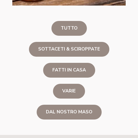
TUTTO
SOTTACETI & SCIROPPATE
FATTI IN CASA
VARIE
DAL NOSTRO MASO