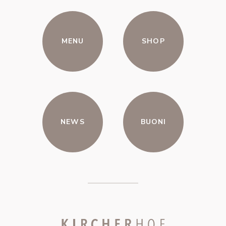
MENU
SHOP
NEWS
BUONI